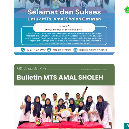
Informasi Pendaftaran
Siswa Baru TP.2024-
2025
Amal Sholeh
Jan 9, 2023
B