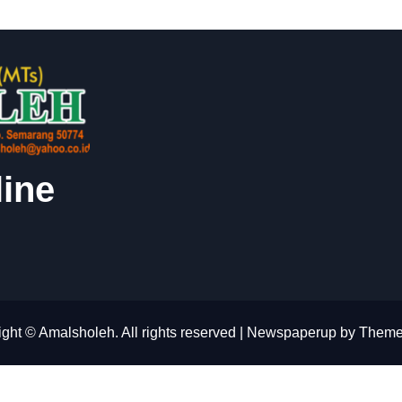
ine
ght © Amalsholeh. All rights reserved
|
Newspaperup
by
Theme