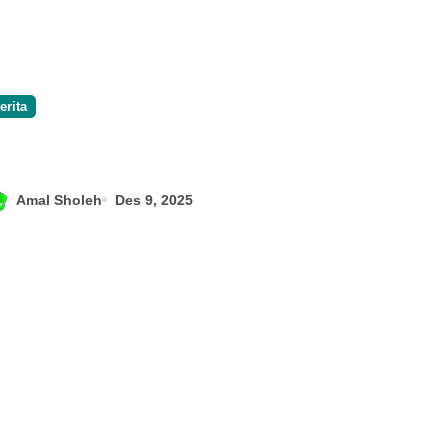
erita
Amal Sholeh
Des 9, 2025