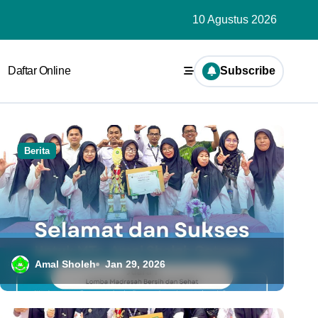
10 Agustus 2026
Daftar Online
Subscribe
Uncategorized
Berita
Amal Sholeh
Jan 29, 2026