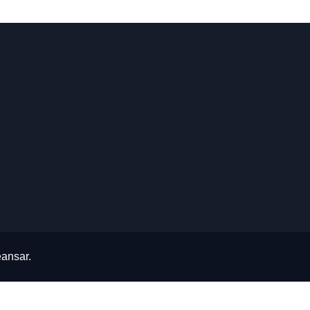
ansar
.