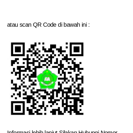
atau scan QR Code di bawah ini :
Informasi lebih lanjut Silakan Hubungi Nomor