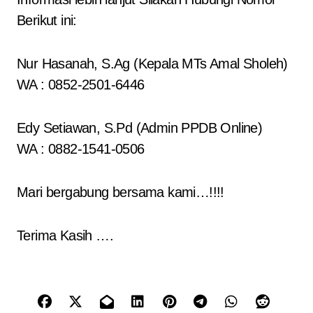
Berikut ini:
Nur Hasanah, S.Ag (Kepala MTs Amal Sholeh)
WA : 0852-2501-6446
Edy Setiawan, S.Pd (Admin PPDB Online)
WA : 0882-1541-0506
Mari bergabung bersama kami…!!!!
Terima Kasih ….