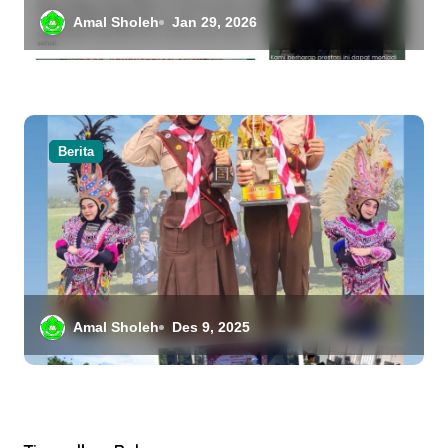
Amal Sholeh
Jan 29, 2026
Berita
Amal Sholeh
Des 9, 2025