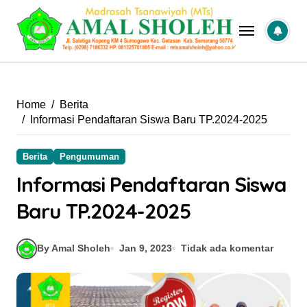
Skip
to
content
Home
Berita
Informasi Pendaftaran Siswa Baru TP.2024-2025
Berita
Pengumuman
Informasi Pendaftaran Siswa
Baru TP.2024-2025
By Amal Sholeh
Jan 9, 2023
Tidak ada komentar