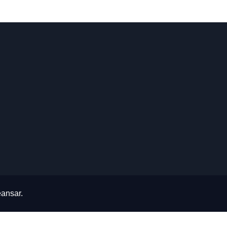
ansar
.