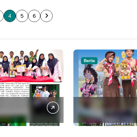
4
5
6
Berita