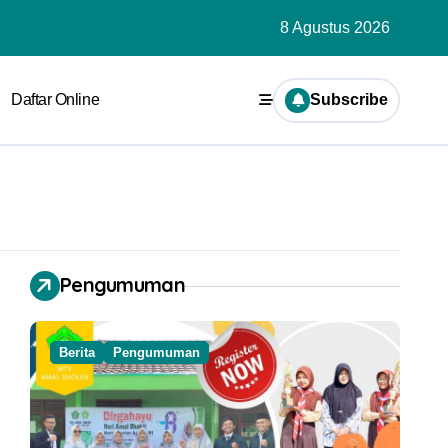
8 Agustus 2026
Daftar Online
Subscribe
Pengumuman
Berita
Pengumuman