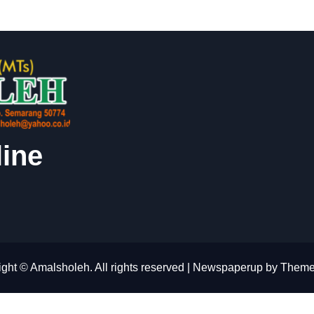
ine
ght © Amalsholeh. All rights reserved
|
Newspaperup
by
Theme